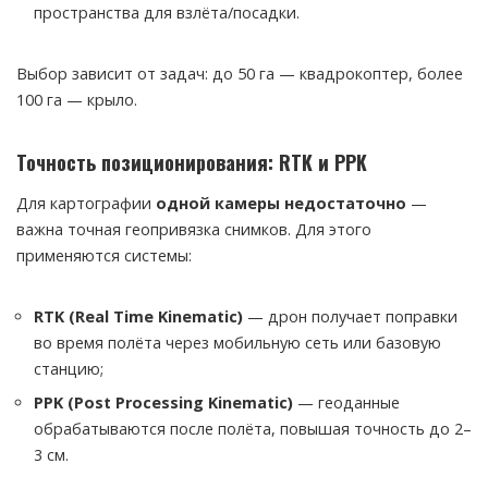
пространства для взлёта/посадки.
Выбор зависит от задач: до 50 га — квадрокоптер, более
100 га — крыло.
Точность позиционирования: RTK и PPK
Для картографии
одной камеры недостаточно
—
важна точная геопривязка снимков. Для этого
применяются системы:
RTK (Real Time Kinematic)
— дрон получает поправки
во время полёта через мобильную сеть или базовую
станцию;
PPK (Post Processing Kinematic)
— геоданные
обрабатываются после полёта, повышая точность до 2–
3 см.