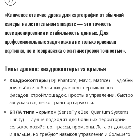
«Ключевое отличие дрона для картографии от обычной
камеры на летательном аппарате — это точность
позиционирования и стабильность данных. Для
профессиональных задач важна не только красивая
картинка, но и геопривязка с сантиметровой точностью».
Типы дронов: квадрокоптеры vs крылья
Квадрокоптеры
(DJI Phantom, Mavic, Matrice) — удобны
для съёмки небольших участков, вертикальных
фасадов, стройплощадок. Просты в управлении, быстро
запускаются, легко транспортируются.
БПЛА типа «крыло»
(SenseFly eBee, Quantum Systems
Trinity) — лучше подходят для больших территорий:
сельское хозяйство, трассы, промзоны. Летают дольше
и дальше, но требуют навыков управления и большего