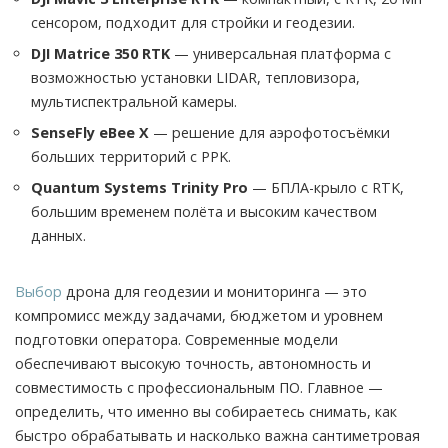
сенсором, подходит для стройки и геодезии.
DJI Matrice 350 RTK
— универсальная платформа с
возможностью установки LIDAR, тепловизора,
мультиспектральной камеры.
SenseFly eBee X
— решение для аэрофотосъёмки
больших территорий с PPK.
Quantum Systems Trinity Pro
— БПЛА-крыло с RTK,
большим временем полёта и высоким качеством
данных.
Выбор
дрона для геодезии и мониторинга — это
компромисс между задачами, бюджетом и уровнем
подготовки оператора. Современные модели
обеспечивают высокую точность, автономность и
совместимость с профессиональным ПО. Главное —
определить, что именно вы собираетесь снимать, как
быстро обрабатывать и насколько важна сантиметровая