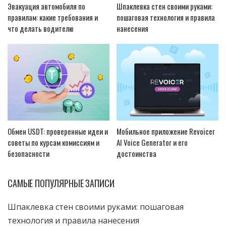
Эвакуация автомобиля по
Шпаклевка стен своими руками:
правилам: какие требования и
пошаговая технология и правила
что делать водителю
нанесения
Обмен USDT: проверенные идеи и
Мобильное приложение Revoicer
советы по курсам комиссиям и
AI Voice Generator и его
безопасности
достоинства
САМЫЕ ПОПУЛЯРНЫЕ ЗАПИСИ
Шпаклевка стен своими руками: пошаговая
технология и правила нанесения