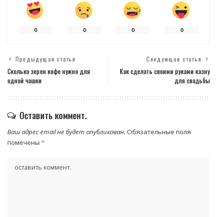
0
0
0
0
Предыдущая статья
Следующая статья
Сколько зерен кофе нужно для
Как сделать своими руками казну
одной чашки
для свадьбы
Оставить коммент.
Ваш адрес email не будет опубликован.
Обязательные поля
помечены
*