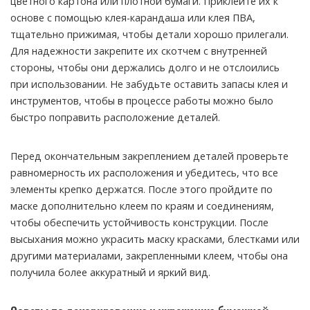
цветного картона или плотной бумаги. Приклейте их к
основе с помощью клея-карандаша или клея ПВА,
тщательно прижимая, чтобы детали хорошо прилегали.
Для надежности закрепите их скотчем с внутренней
стороны, чтобы они держались долго и не отслоились
при использовании. Не забудьте оставить запасы клея и
инструментов, чтобы в процессе работы можно было
быстро поправить расположение деталей.
Перед окончательным закреплением деталей проверьте
равномерность их расположения и убедитесь, что все
элементы крепко держатся. После этого пройдите по
маске дополнительно клеем по краям и соединениям,
чтобы обеспечить устойчивость конструкции. После
высыхания можно украсить маску красками, блестками или
другими материалами, закрепленными клеем, чтобы она
получила более аккуратный и яркий вид.