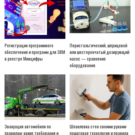
Регистрация программного
Перистальтический, шприцевой
обеспечения и программ для ЭВМ
или шестеренчатый дозирующий
в реестре Минцифры
насос — сравнение
оборудования
Эвакуация автомобиля по
Шпаклевка стен своими руками:
правилам: какие требования и
пошаговая технология и правила