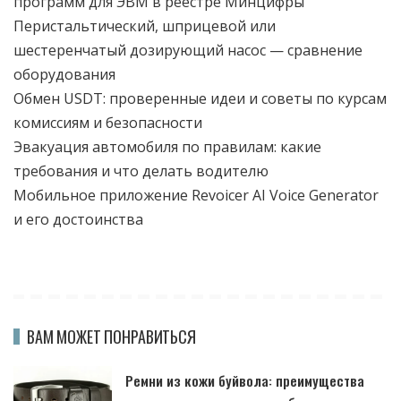
программ для ЭВМ в реестре Минцифры
Перистальтический, шприцевой или
шестеренчатый дозирующий насос — сравнение
оборудования
Обмен USDT: проверенные идеи и советы по курсам
комиссиям и безопасности
Эвакуация автомобиля по правилам: какие
требования и что делать водителю
Мобильное приложение Revoicer AI Voice Generator
и его достоинства
ВАМ МОЖЕТ ПОНРАВИТЬСЯ
Ремни из кожи буйвола: преимущества