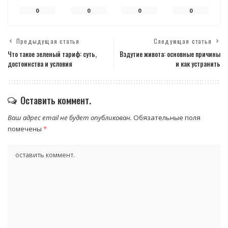
0
0
0
0
Предыдущая статья
Следующая статья
Что такое зеленый тариф: суть,
Вздутие живота: основные причины
достоинства и условия
и как устранить
Оставить коммент.
Ваш адрес email не будет опубликован.
Обязательные поля
помечены
*