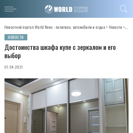
Новостной портал World News - политика, автомобили и отдых
>
Новости
>
Дост
НОВОСТИ
Достоинства шкафа купе с зеркалом и его
выбор
07.04.2021