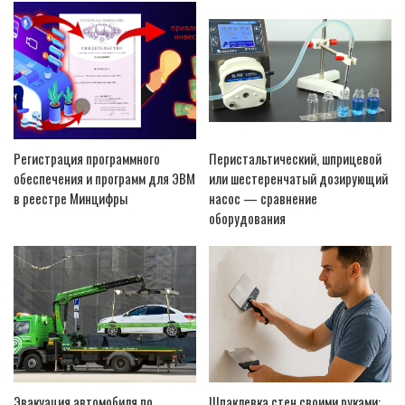
Регистрация программного
Перистальтический, шприцевой
обеспечения и программ для ЭВМ
или шестеренчатый дозирующий
в реестре Минцифры
насос — сравнение
оборудования
Эвакуация автомобиля по
Шпаклевка стен своими руками: