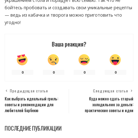
украшением стола и порадует всю семью. Так что не
бойтесь пробовать и создавать свои уникальные рецепты
— ведь из кабачка и творога можно приготовить что
угодно!
Ваша реакция?
0
0
0
0
Предыдущая статья
Следующая статья
Как выбрать идеальный гриль:
Куда можно сдать старый
советы и рекомендации для
холодильник за деньги:
любителей барбекю
практические советы и идеи
ПОСЛЕДНИЕ ПУБЛИКАЦИИ