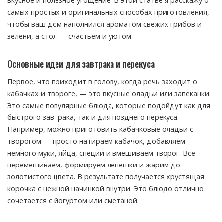
вкусное и полезное угощение. В этой статье я расскажу о
самых простых и оригинальных способах приготовления,
чтобы ваш дом наполнился ароматом свежих грибов и
зелени, а стол — счастьем и уютом.
Основные идеи для завтрака и перекуса
Первое, что приходит в голову, когда речь заходит о
кабачках и твороге, — это вкусные оладьи или запеканки.
Это самые популярные блюда, которые подойдут как для
быстрого завтрака, так и для позднего перекуса.
Например, можно приготовить кабачковые оладьи с
творогом — просто натираем кабачок, добавляем
немного муки, яйца, специи и вмешиваем творог. Все
перемешиваем, формируем лепешки и жарим до
золотистого цвета. В результате получается хрустящая
корочка с нежной начинкой внутри. Это блюдо отлично
сочетается с йогуртом или сметаной.