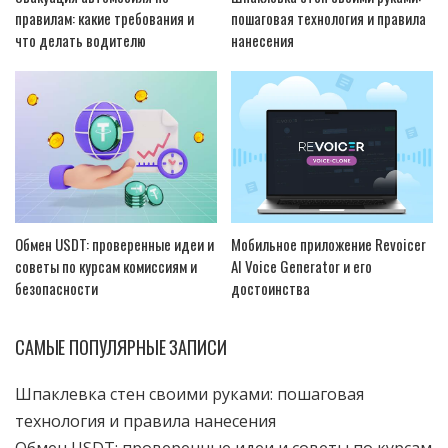
правилам: какие требования и
пошаговая технология и правила
что делать водителю
нанесения
Обмен USDT: проверенные идеи и
Мобильное приложение Revoicer
советы по курсам комиссиям и
AI Voice Generator и его
безопасности
достоинства
САМЫЕ ПОПУЛЯРНЫЕ ЗАПИСИ
Шпаклевка стен своими руками: пошаговая
технология и правила нанесения
Обмен USDT: проверенные идеи и советы по курсам